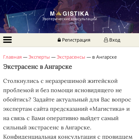
Эзотерические консультации
Регистрация
Вход
Главная
—
Эксперты
—
Экстрасенсы
—
в Ангарске
Экстрасенс в Ангарске
Столкнулись с неразрешимой житейской
проблемой и без помощи ясновидящего не
обойтись? Задайте актуальный для Вас вопрос
экспертам сайта предсказаний «Магистика» и
на связь с Вами оперативно выйдет самый
сильный экстрасенс в Ангарске.
Конфиденциальная консультация с провидцем