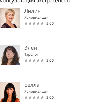
Консультация экстрасенсов
Лилия
Ясновидящая
5.00
Элен
Таролог
5.00
Белла
Ясновидящая
5.00