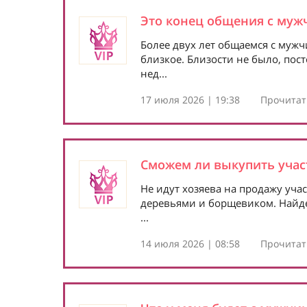
Это конец общения с муж
Более двух лет общаемся с муж
близкое. Близости не было, пос
нед...
17 июля 2026 | 19:38
Прочитать
Сможем ли выкупить учас
Не идут хозяева на продажу уча
деревьями и борщевиком. Найде
...
14 июля 2026 | 08:58
Прочитать