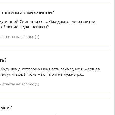
тношений c мужчиной?
 мужчиной.Симпатия есть. Ожидаются ли развитие
и общение в дальнейшем?
 ответы на вопрос (1)
ть?
 будущему, которое у меня есть сейчас, но 6 месяцев
отел учиться. И понимаю, что мне нужно ра...
 ответы на вопрос (1)
омой?