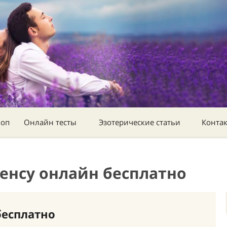
коп
Онлайн тесты
Эзотерические статьи
Конта
сенсу онлайн бесплатно
бесплатно