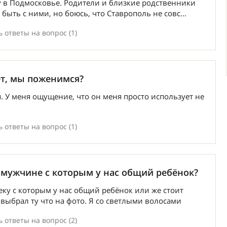
у в Подмосковье. Родители и близкие родственники
 быть с ними, но боюсь, что Ставрополь не совс...
 ответы на вопрос (1)
ет, мы поженимся?
. У меня ощущение, что он меня просто использует не
 ответы на вопрос (1)
 мужчине с которым у нас общий ребёнок?
еку с которым у нас общий ребёнок или же стоит
 выбрал ту что на фото. Я со светлыми волосами
 ответы на вопрос (2)