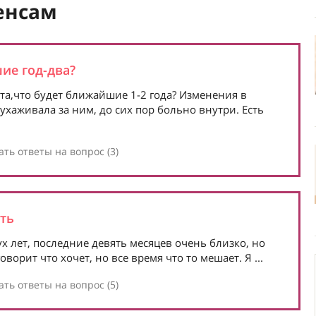
енсам
ие год-два?
та,что будет ближайшие 1-2 года? Изменения в
хаживала за ним, до сих пор больно внутри. Есть
ть ответы на вопрос (3)
ть
 лет, последние девять месяцев очень близко, но
ворит что хочет, но все время что то мешает. Я ...
ть ответы на вопрос (5)