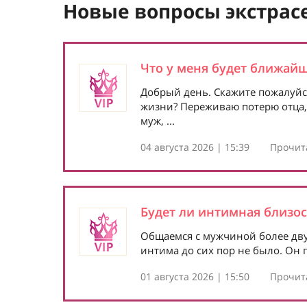
Новые вопросы экстрас
Что у меня будет ближайш
Добрый день. Скажите пожалуйс
жизни? Переживаю потерю отца,у
муж, ...
04 августа 2026 | 15:39
Прочита
Будет ли интимная близос
Общаемся с мужчиной более двух
интима до сих пор не было. Он го
01 августа 2026 | 15:50
Прочита