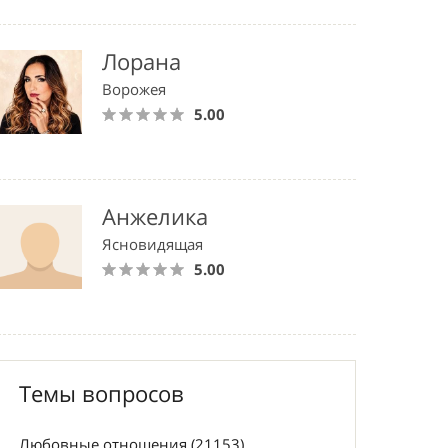
Лорана
Ворожея
5.00
Анжелика
Ясновидящая
5.00
Темы вопросов
Любовные отношения (21153)