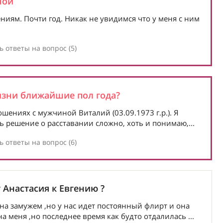
ной
иям. Почти год. Никак не увидимся что у меня с ним
 ответы на вопрос (5)
изни ближайшие пол года?
шениях с мужчиной Виталий (03.09.1973 г.р.). Я
ять решение о расставании сложно, хоть и понимаю,...
 ответы на вопрос (6)
 Анастасия к Евгению ?
на замужем ,но у нас идет постоянный флирт и она
 меня ,но последнее время как будто отдалилась ...