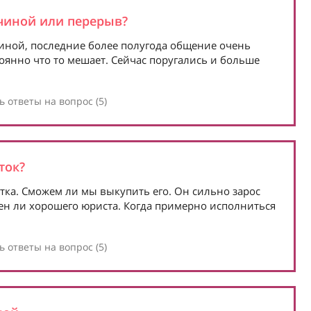
чиной или перерыв?
чиной, последние более полугода общение очень
тоянно что то мешает. Сейчас поругались и больше
 ответы на вопрос (5)
ток?
стка. Сможем ли мы выкупить его. Он сильно зарос
н ли хорошего юриста. Когда примерно исполниться
 ответы на вопрос (5)