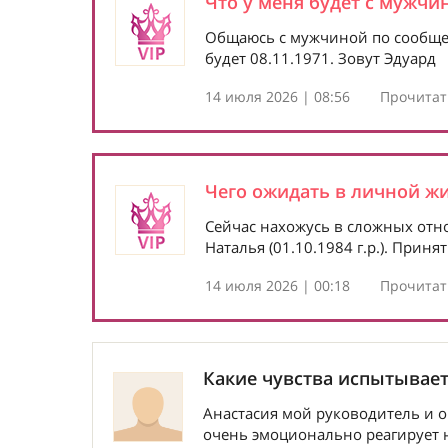
Что у меня будет с мужчи
Общаюсь с мужчиной по сообщен
будет 08.11.1971. Зовут Эдуард
14 июля 2026 | 08:56
Прочитать
Чего ожидать в личной ж
Сейчас нахожусь в сложных отно
Наталья (01.10.1984 г.р.). Прин
14 июля 2026 | 00:18
Прочитать
Какие чувства испытывает
Анастасия мой руководитель и о
очень эмоционально реагирует на