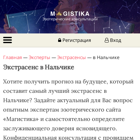
Эзотерические консультации
Регистрация
Вход
Главная
—
Эксперты
—
Экстрасенсы
—
в Нальчике
Экстрасенс в Нальчике
Хотите получить прогноз на будущее, который
составит самый лучший экстрасенс в
Нальчике? Задайте актуальный для Вас вопрос
опытным экспертам эзотерического сайта
«Магистика» и самостоятельно определите
заслуживающего доверия ясновидящего.
Конфиденциальная консультация с провидцем