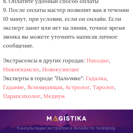
8. Оплатите удобный способ оплаты
9. После оплаты мастер позвонит вам в течении
10 минут, при условии, если он онлайн. Если
эксперт занят или нет на линии, точное время
звонка вы можете уточнить написав личное
сообщение.
Экстрасенсы в других городах:
Находке
,
Нижнекамске
,
Новокузнецке
Эксперты в городе "Нальчике":
Гадалка
,
Гадание
,
Ясновидящая
,
Астролог
,
Таролог
,
Парапсихолог
,
Медиум
Консультации экстрасенса онлайн по телефону.