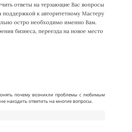
учить ответы на терзающие Вас вопросы
за поддержкой к авторитетному Мастеру
мально остро необходимо именно Вам.
ения бизнеса, переезда на новое место