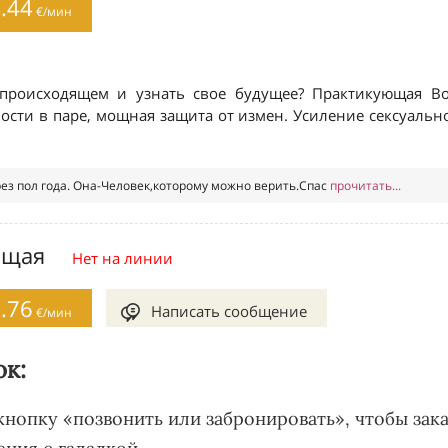
ок:
 кнопку «позвонить или забронировать», чтобы зака