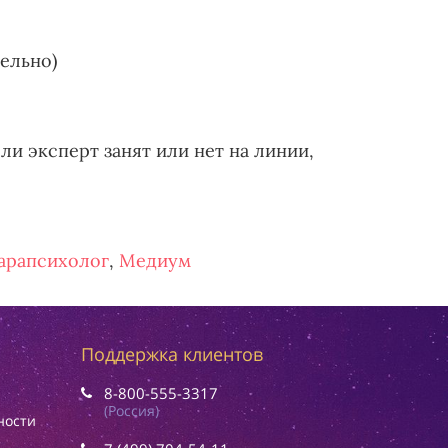
тельно)
ли эксперт занят или нет на линии,
арапсихолог
,
Медиум
Поддержка клиентов
8-800-555-3317
(Россия)
ности