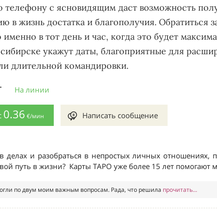
о телефону с ясновидящим даст возможность пол
ию в жизнь достатка и благополучия. Обратиться 
 именно в тот день и час, когда это будет макси
сибирске укажут даты, благоприятные для расшир
или длительной командировки.