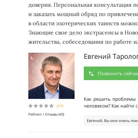
доверия. Персональная консультация п
и заказать мощный обряд по привлечен
в области эзотерических таинств можно
Знающие свое дело экстрасенсы в Ново
жительства, собеседования по работе 