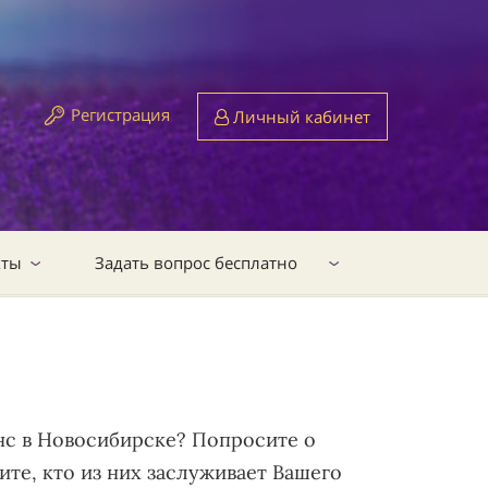
Регистрация
Личный кабинет
кты
Задать вопрос бесплатно
нс в Новосибирске? Попросите о
те, кто из них заслуживает Вашего