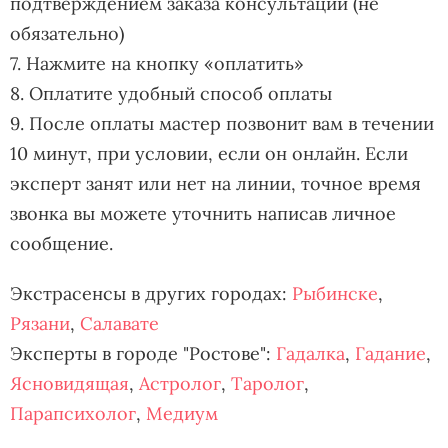
подтверждением заказа консультации (не
обязательно)
7. Нажмите на кнопку «оплатить»
8. Оплатите удобный способ оплаты
9. После оплаты мастер позвонит вам в течении
10 минут, при условии, если он онлайн. Если
эксперт занят или нет на линии, точное время
звонка вы можете уточнить написав личное
сообщение.
Экстрасенсы в других городах:
Рыбинске
,
Рязани
,
Салавате
Эксперты в городе "Ростове":
Гадалка
,
Гадание
,
Ясновидящая
,
Астролог
,
Таролог
,
Парапсихолог
,
Медиум