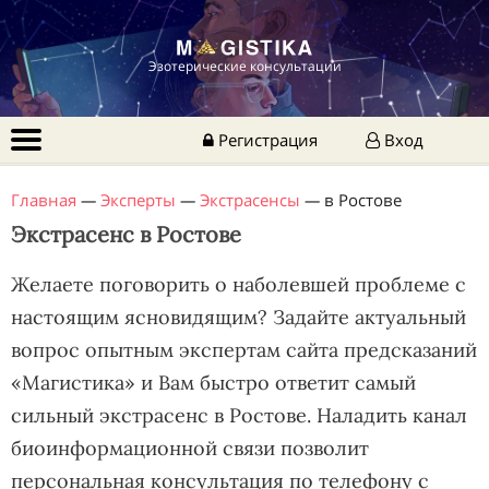
Эзотерические консультации
Регистрация
Вход
Главная
—
Эксперты
—
Экстрасенсы
—
в Ростове
Экстрасенс в Ростове
Желаете поговорить о наболевшей проблеме с
настоящим ясновидящим? Задайте актуальный
вопрос опытным экспертам сайта предсказаний
«Магистика» и Вам быстро ответит самый
сильный экстрасенс в Ростове. Наладить канал
биоинформационной связи позволит
персональная консультация по телефону с