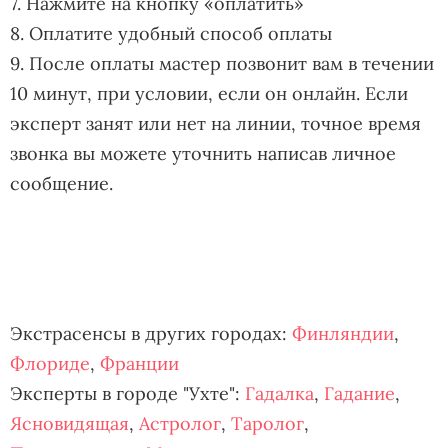
7. Нажмите на кнопку «оплатить»
8. Оплатите удобный способ оплаты
9. После оплаты мастер позвонит вам в течении
10 минут, при условии, если он онлайн. Если
эксперт занят или нет на линии, точное время
звонка вы можете уточнить написав личное
сообщение.
Экстрасенсы в других городах:
Финляндии
,
Флориде
,
Франции
Эксперты в городе "Ухте":
Гадалка
,
Гадание
,
Ясновидящая
,
Астролог
,
Таролог
,