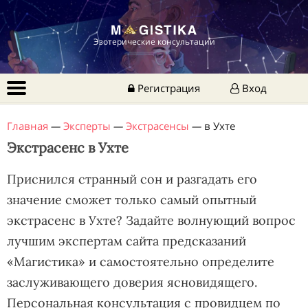
Эзотерические консультации
Регистрация
Вход
Главная
—
Эксперты
—
Экстрасенсы
—
в Ухте
Экстрасенс в Ухте
Приснился странный сон и разгадать его
значение сможет только самый опытный
экстрасенс в Ухте? Задайте волнующий вопрос
лучшим экспертам сайта предсказаний
«Магистика» и самостоятельно определите
заслуживающего доверия ясновидящего.
Персональная консультация с провидцем по