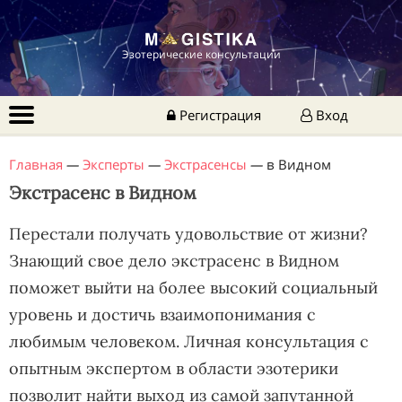
Эзотерические консультации
Регистрация
Вход
Главная
—
Эксперты
—
Экстрасенсы
—
в Видном
Экстрасенс в Видном
Перестали получать удовольствие от жизни?
Знающий свое дело экстрасенс в Видном
поможет выйти на более высокий социальный
уровень и достичь взаимопонимания с
любимым человеком. Личная консультация с
опытным экспертом в области эзотерики
позволит найти выход из самой запутанной