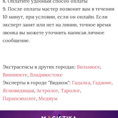
8. Оплатите удобный способ оплаты
9. После оплаты мастер позвонит вам в течении
10 минут, при условии, если он онлайн. Если
эксперт занят или нет на линии, точное время
звонка вы можете уточнить написав личное
сообщение.
Экстрасенсы в других городах:
Вильнюсе
,
Виннипеге
,
Владивостоке
Эксперты в городе "Видном":
Гадалка
,
Гадание
,
Ясновидящая
,
Астролог
,
Таролог
,
Парапсихолог
,
Медиум