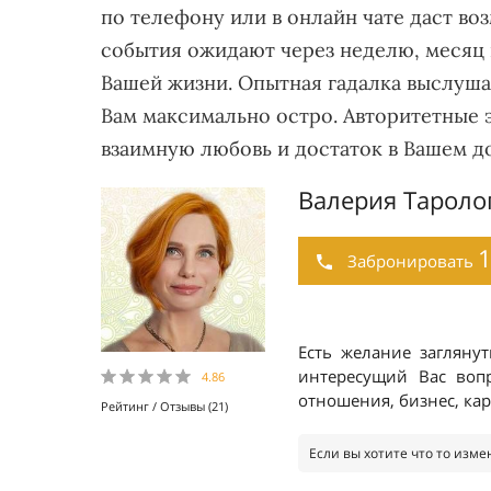
по телефону или в онлайн чате даст во
события ожидают через неделю, месяц 
Вашей жизни. Опытная гадалка выслушае
Вам максимально остро. Авторитетные 
взаимную любовь и достаток в Вашем до