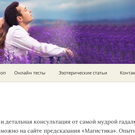
коп
Онлайн тесты
Эзотерические статьи
Конта
и детальная консультация от самой мудрой гадал
можно на сайте предсказания «Магистика». Опыт