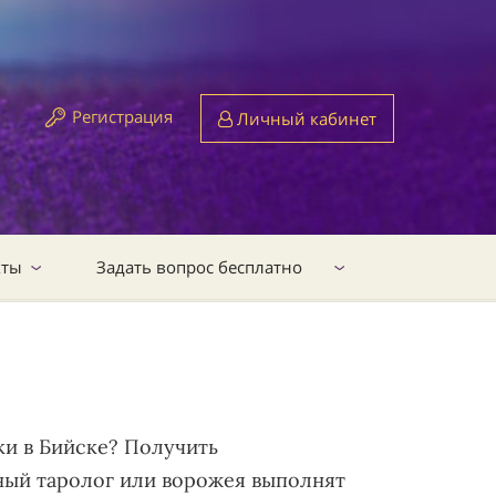
Регистрация
Личный кабинет
кты
Задать вопрос бесплатно
ки в Бийске? Получить
ный таролог или ворожея выполнят