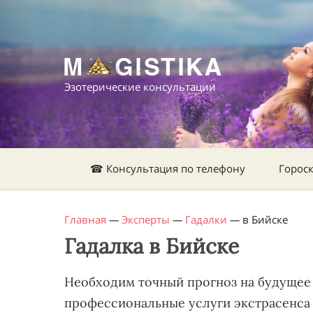
Эзотерические консультации
☎ Консультация по телефону
Горос
Главная
—
Эксперты
—
Гадалки
—
в Бийске
Гадалка в Бийске
Необходим точный прогноз на будущее 
профессиональные услуги экстрасенса 