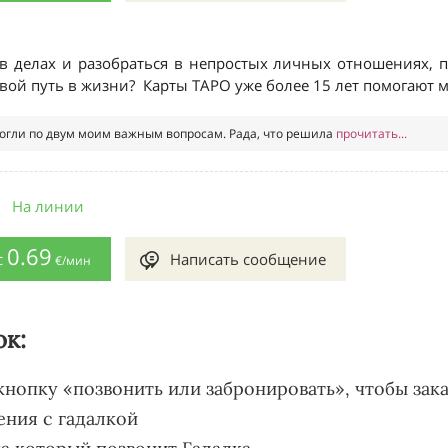
ок:
 кнопку «позвонить или забронировать», чтобы зака
ения с гадалкой