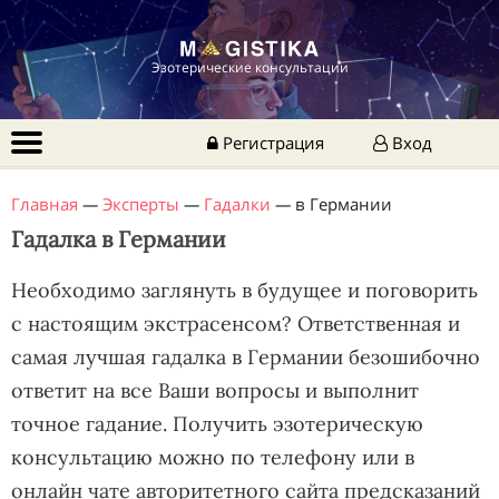
Эзотерические консультации
Регистрация
Вход
Главная
—
Эксперты
—
Гадалки
—
в Германии
Гадалка в Германии
Необходимо заглянуть в будущее и поговорить
с настоящим экстрасенсом? Ответственная и
самая лучшая гадалка в Германии безошибочно
ответит на все Ваши вопросы и выполнит
точное гадание. Получить эзотерическую
консультацию можно по телефону или в
онлайн чате авторитетного сайта предсказаний