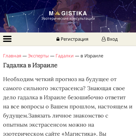
Эзотерические консультации
Регистрация
Вход
Главная
—
Эксперты
—
Гадалки
—
в Израиле
Гадалка в Израиле
Необходим четкий прогноз на будущее от
самого сильного экстрасенса? Знающая свое
дело гадалка в Израиле безошибочно ответит
на все вопросы о Вашем прошлом, настоящем и
будущем.Завязать личное знакомство с
опытным экстрасенсом можно на
эзотерическом сайте «Магистика». Вы