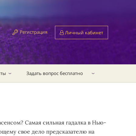
Регистрация
Личный кабинет
кты
Задать вопрос бесплатно
асенсом? Самая сильная гадалка в Нью-
ающему свое дело предсказателю на