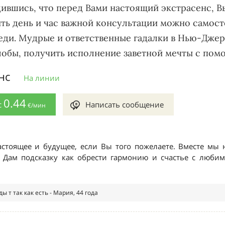
дившись, что перед Вами настоящий экстрасенс, 
ить день и час важной консультации можно самос
еди. Мудрые и ответственные гадалки в Нью-Джер
 злобы, получить исполнение заветной мечты с п