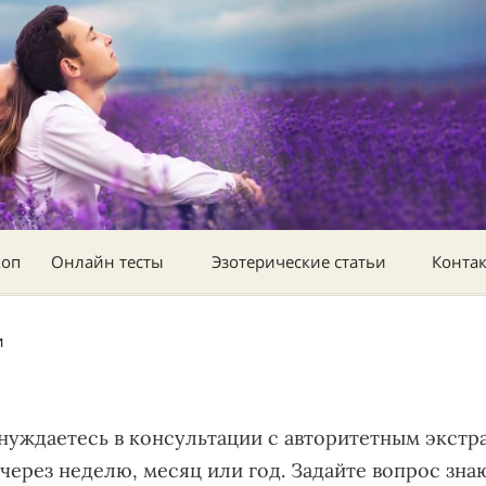
коп
Онлайн тесты
Эзотерические статьи
Конта
и
нуждаетесь в консультации с авторитетным экстр
через неделю, месяц или год. Задайте вопрос зн