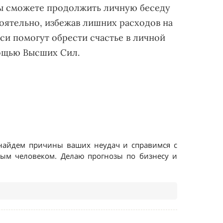
Вы сможете продолжить личную беседу
тоятельно, избежав лишних расходов на
си помогут обрести счастье в личной
омощью Высших Сил.