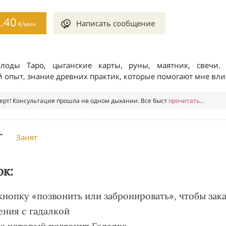
ок:
 кнопку «позвонить или забронировать», чтобы зака
ения с гадалкой