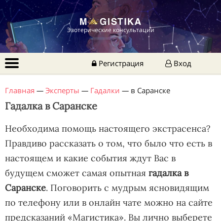
Эзотерические консультации
Регистрация
Вход
Главная
—
Эксперты
—
Гадалки
—
в Саранске
Гадалка в Саранске
Необходима помощь настоящего экстрасенса?
Правдиво рассказать о том, что было что есть в
настоящем и какие события ждут Вас в
будущем сможет самая опытная
гадалка в
Саранске
. Поговорить с мудрым ясновидящим
по телефону или в онлайн чате можно на сайте
предсказаний «Магистика». Вы лично выберете