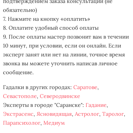
подтверждением заказа консультации (не
обязательно)
7. Нажмите на кнопку «оплатить»
8. Оплатите удобный способ оплаты
9. После оплаты мастер позвонит вам в течении
10 минут, при условии, если он онлайн. Если
эксперт занят или нет на линии, точное время
звонка вы можете уточнить написав личное
сообщение.
Гадалки в других городах:
Саратове
,
Севастополе
,
Северодвинске
Эксперты в городе "Саранске":
Гадание
,
Экстрасенс
,
Ясновидящая
,
Астролог
,
Таролог
,
Парапсихолог
,
Медиум