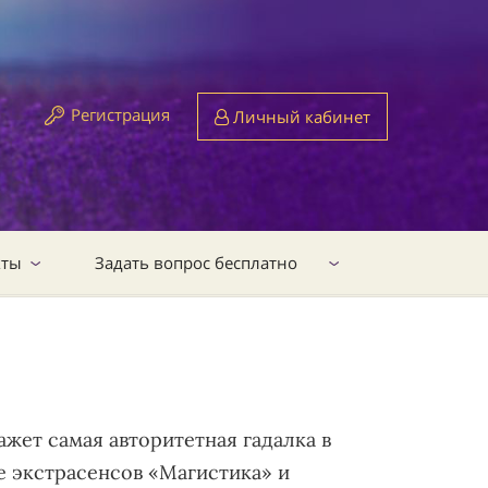
Регистрация
Личный кабинет
кты
Задать вопрос бесплатно
жет самая авторитетная гадалка в
е экстрасенсов «Магистика» и