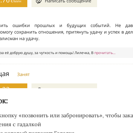
ок:
 кнопку «позвонить или забронировать», чтобы зака
ения с гадалкой