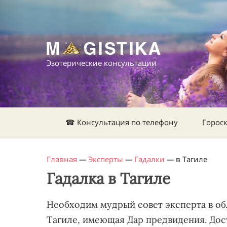
Эзотерические консультации
☎ Консультация по телефону
Горос
Главная
—
Эксперты
—
Гадалки
—
в Тагиле
Гадалка в Тагиле
Необходим мудрый совет эксперта в об
Тагиле, имеющая Дар предвидения. Дост