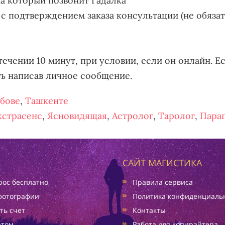
на который позвонит Гадалка
 с подтверждением заказа консультации (не обяза
течении 10 минут, при условии, если он онлайн. Ес
ть написав личное сообщение.
бове
,
Ташкенте
кстрасенс
,
Ясновидящая
,
Астролог
,
Таролог
,
Пара
САЙТ МАГИСТИКА
ос бесплатно
Правила сервиса
фотографии
Политика конфиденциаль
ть счет
Контакты
ртом
Работа для копирайтера