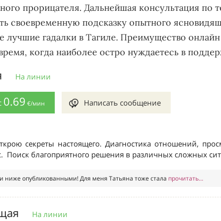
ного прорицателя. Дальнейшая консультация по т
ть своевременную подсказку опытного ясновидящ
 лучшие гадалки в Тагиле. Преимущество онлайн 
время, когда наиболее остро нуждаетесь в подде