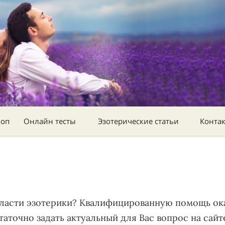
коп
Онлайн тесты
Эзотерические статьи
Конта
ласти эзотерики? Квалифицированную помощь ока
аточно задать актуальный для Вас вопрос на сайт