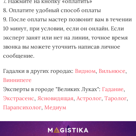
7. Нажмите на кнопку «оплатить»
8. Оплатите удобный способ оплаты
9. После оплаты мастер позвонит вам в течении
10 минут, при условии, если он онлайн. Если
эксперт занят или нет на линии, точное время
звонка вы можете уточнить написав личное
сообщение.
Гадалки в других городах:
Видном
,
Вильнюсе
,
Виннипеге
Эксперты в городе "Великих Луках":
Гадание
,
Экстрасенс
,
Ясновидящая
,
Астролог
,
Таролог
,
Парапсихолог
,
Медиум