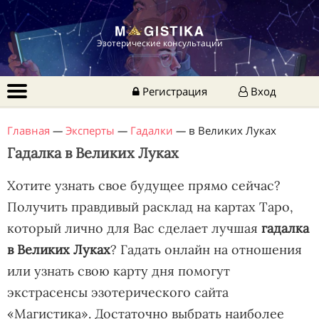
Эзотерические консультации
Регистрация
Вход
Главная
—
Эксперты
—
Гадалки
—
в Великих Луках
Гадалка в Великих Луках
Хотите узнать свое будущее прямо сейчас?
Получить правдивый расклад на картах Таро,
который лично для Вас сделает лучшая
гадалка
в Великих Луках
? Гадать онлайн на отношения
или узнать свою карту дня помогут
экстрасенсы эзотерического сайта
«Магистика». Достаточно выбрать наиболее