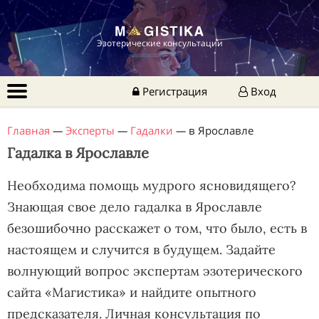
Эзотерические консультации
Регистрация
Вход
Главная
—
Эксперты
—
Гадалки
—
в Ярославле
Гадалка в Ярославле
Необходима помощь мудрого ясновидящего?
Знающая свое дело гадалка в Ярославле
безошибочно расскажет о том, что было, есть в
настоящем и случится в будущем. Задайте
волнующий вопрос экспертам эзотерического
сайта «Магистика» и найдите опытного
предсказателя. Личная консультация по