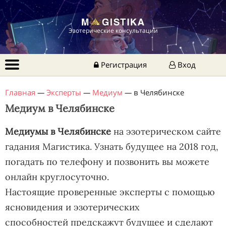
Эзотерические консультации
Регистрация
Вход
Главная
—
Эксперты
—
Медиум
—
в Челябинске
Медиум в Челябинске
Медиумы в Челябинске
на эзотерическом сайте
гадания Магистика. Узнать будущее на 2018 год,
погадать по телефону и позвонить вы можете
онлайн круглосуточно.
Настоящие проверенные эксперты с помощью
ясновидения и эзотерических
способностей предскажут будущее и сделают