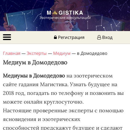
Эзотерические консультации
Регистрация
Вход
Главная
—
Эксперты
—
Медиум
—
в Домодедово
Медиум в Домодедово
Медиумы в Домодедово
на эзотерическом
сайте гадания Магистика. Узнать будущее на
2018 год, погадать по телефону и позвонить вы
можете онлайн круглосуточно.
Настоящие проверенные эксперты с помощью
ясновидения и эзотерических
способностей предскажут будущее и сделают