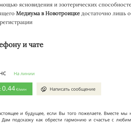
мощью ясновидения и эзотерических способносте
оящего
Медиума в Новотроицке
достаточно лишь об
 регистрации
ефону и чате