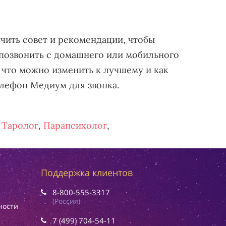
учить совет и рекомендации, чтобы
 позвонить с домашнего или мобильного
 что можно изменить к лучшему и как
елефон Медиум для звонка.
,
Таролог
,
Парапсихолог
,
Поддержка клиентов
8-800-555-3317
(Россия)
ности
7 (499) 704-54-11