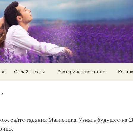
коп
Онлайн тесты
Эзотерические статьи
Конта
ке
ом сайте гадания Магистика. Узнать будущее на 20
очно.