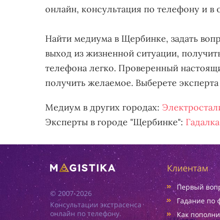
онлайн, консультация по телефону и в 
Найти медиума в Щербинке, задать вопр
выход из жизненной ситуации, получит
телефона легко. Проверенный настоящи
получить желаемое. Выберете эксперта 
Медиум в других городах:
Электростал
Эксперты в городе "Щербинке":
Гадалка
Клиентам
Первый вопр
© 2007-2026
Гадание по 
Консультации экстрасенса
онлайн по телефону.
Как пополни