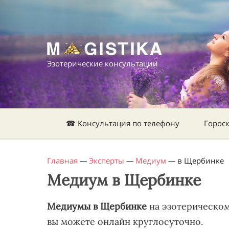
Эзотерические консультации
☎ Консультация по телефону
Горос
Главная
—
Эксперты
—
Медиум
—
в Щербинке
Медиум в Щербинке
Медиумы в Щербинке
на эзотерическом 
вы можете онлайн круглосуточно.