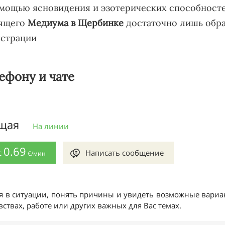
мощью ясновидения и эзотерических способносте
оящего
Медиума в Щербинке
достаточно лишь обрат
истрации
ефону и чате