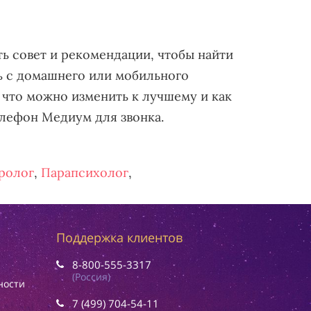
ть совет и рекомендации, чтобы найти
ь с домашнего или мобильного
 что можно изменить к лучшему и как
елефон Медиум для звонка.
ролог
,
Парапсихолог
,
Поддержка клиентов
8-800-555-3317
(Россия)
ности
7 (499) 704-54-11