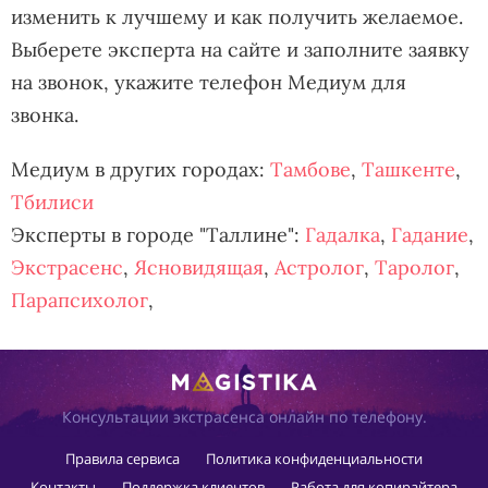
изменить к лучшему и как получить желаемое.
Выберете эксперта на сайте и заполните заявку
на звонок, укажите телефон Медиум для
звонка.
Медиум в других городах:
Тамбове
,
Ташкенте
,
Тбилиси
Эксперты в городе "Таллине":
Гадалка
,
Гадание
,
Экстрасенс
,
Ясновидящая
,
Астролог
,
Таролог
,
Парапсихолог
,
Консультации экстрасенса онлайн по телефону.
Правила сервиса
Политика конфиденциальности
Контакты
Поддержка клиентов
Работа для копирайтера