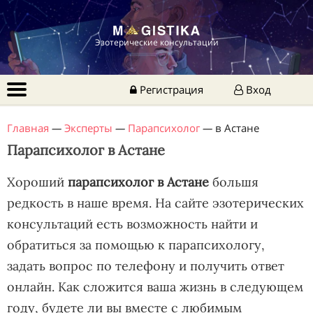
Эзотерические консультации
Регистрация
Вход
Главная
—
Эксперты
—
Парапсихолог
—
в Астане
Парапсихолог в Астане
Хороший
парапсихолог в Астане
большя
редкость в наше время. На сайте эзотерических
консультаций есть возможность найти и
обратиться за помощью к парапсихологу,
задать вопрос по телефону и получить ответ
онлайн. Как сложится ваша жизнь в следующем
году, будете ли вы вместе с любимым