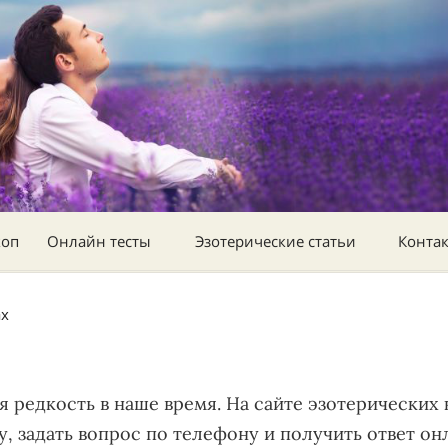
коп
Онлайн тесты
Эзотерические статьи
Конта
ах
 редкость в наше время. На сайте эзотерических 
, задать вопрос по телефону и получить ответ он