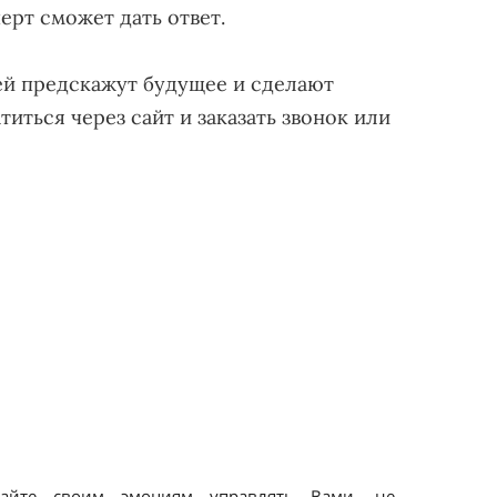
рт сможет дать ответ.
й предскажут будущее и сделают
иться через сайт и заказать звонок или