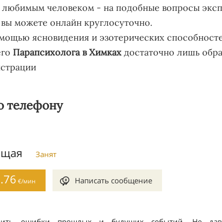
с любимым человеком - на подобные вопросы экспе
 вы можете онлайн круглосуточно.
мощью ясновидения и эзотерических способносте
его
Парапсихолога в Химках
достаточно лишь обрат
истрации
о телефону