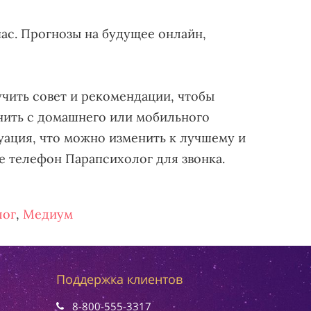
ас. Прогнозы на будущее онлайн,
учить совет и рекомендации, чтобы
онить с домашнего или мобильного
уация, что можно изменить к лучшему и
те телефон Парапсихолог для звонка.
лог
,
Медиум
Поддержка клиентов
8-800-555-3317