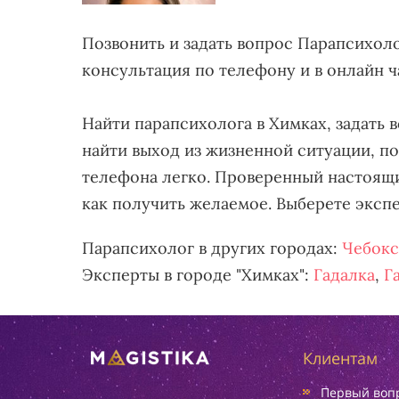
Позвонить и задать вопрос Парапсихол
консультация по телефону и в онлайн ч
Найти парапсихолога в Химках, задать 
найти выход из жизненной ситуации, п
телефона легко. Проверенный настоящи
как получить желаемое. Выберете экспе
Парапсихолог в других городах:
Чебокс
Эксперты в городе "Химках":
Гадалка
,
Г
Клиентам
Первый вопр