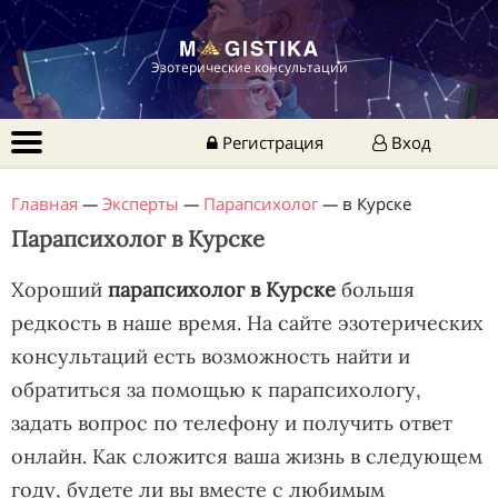
Эзотерические консультации
Регистрация
Вход
Главная
—
Эксперты
—
Парапсихолог
—
в Курске
Парапсихолог в Курске
Хороший
парапсихолог в Курске
большя
редкость в наше время. На сайте эзотерических
консультаций есть возможность найти и
обратиться за помощью к парапсихологу,
задать вопрос по телефону и получить ответ
онлайн. Как сложится ваша жизнь в следующем
году, будете ли вы вместе с любимым