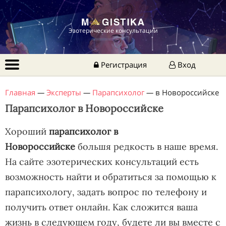
Эзотерические консультации
Регистрация
Вход
Главная
—
Эксперты
—
Парапсихолог
—
в Новороссийске
Парапсихолог в Новороссийске
Хороший
парапсихолог в
Новороссийске
большя редкость в наше время.
На сайте эзотерических консультаций есть
возможность найти и обратиться за помощью к
парапсихологу, задать вопрос по телефону и
получить ответ онлайн. Как сложится ваша
жизнь в следующем году, будете ли вы вместе с