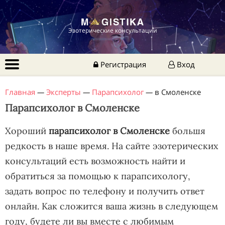
Эзотерические консультации
Регистрация
Вход
Главная
—
Эксперты
—
Парапсихолог
—
в Смоленске
Парапсихолог в Смоленске
Хороший
парапсихолог в Смоленске
большя
редкость в наше время. На сайте эзотерических
консультаций есть возможность найти и
обратиться за помощью к парапсихологу,
задать вопрос по телефону и получить ответ
онлайн. Как сложится ваша жизнь в следующем
году, будете ли вы вместе с любимым