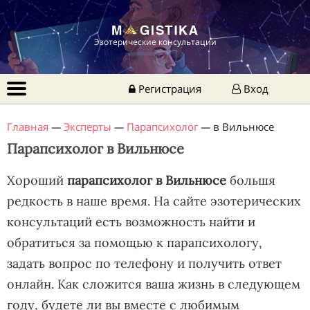
Эзотерические консультации
Регистрация
Вход
Главная
—
Эксперты
—
Парапсихолог
—
в Вильнюсе
Парапсихолог в Вильнюсе
Хороший
парапсихолог в Вильнюсе
большя
редкость в наше время. На сайте эзотерических
консультаций есть возможность найти и
обратиться за помощью к парапсихологу,
задать вопрос по телефону и получить ответ
онлайн. Как сложится ваша жизнь в следующем
году, будете ли вы вместе с любимым