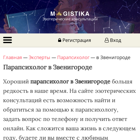
Эзотерические консультации
Регистрация
Вход
Главная
—
Эксперты
—
Парапсихолог
—
в Звенигороде
Парапсихолог в Звенигороде
Хороший
парапсихолог в Звенигороде
большя
редкость в наше время. На сайте эзотерических
консультаций есть возможность найти и
обратиться за помощью к парапсихологу,
задать вопрос по телефону и получить ответ
онлайн. Как сложится ваша жизнь в следующем
году, будете ли вы вместе с любимым