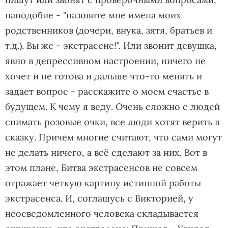
наподобие - "назовите мне имена моих
родственников (дочери, внука, зятя, братьев и
т.д.). Вы же - экстрасенс!". Или звонит девушка,
явно в депрессивном настроении, ничего не
хочет и не готова и дальше что-то менять и
задает вопрос - расскажите о моем счастье в
будущем. К чему я веду. Очень сложно с людей
снимать розовые очки, все люди хотят верить в
сказку. Причем многие считают, что сами могут
не делать ничего, а всё сделают за них. Вот в
этом плане, Битва экстрасенсов не совсем
отражает четкую картину истинной работы
экстрасенса. И, соглашусь с Викторией, у
неосведомленного человека складывается