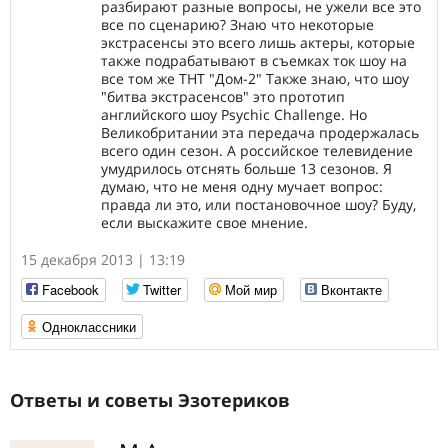
разбирают разные вопросы, не ужели все это
все по сценарию? Знаю что некоторые
экстрасенсы это всего лишь актеры, которые
также подрабатывают в съемках ток шоу на
все том же ТНТ "Дом-2" Также знаю, что шоу
"битва экстрасенсов" это прототип
английского шоу Psychic Challenge. Но
Великобритании эта передача продержалась
всего один сезон. А российское телевидение
умудрилось отснять больше 13 сезонов. Я
думаю, что не меня одну мучает вопрос:
правда ли это, или постановочное шоу? Буду,
если выскажите свое мнение.
15 декабря 2013 | 13:19
Facebook
Twitter
Мой мир
Вконтакте
Одноклассники
Ответы и советы Эзотериков