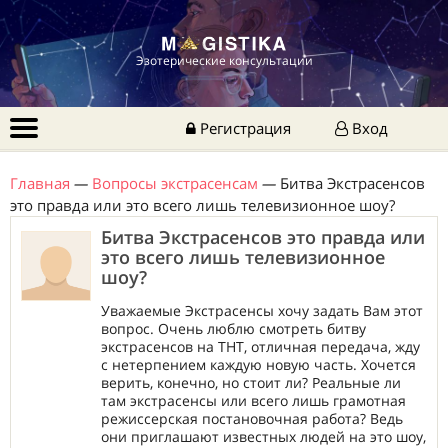
Эзотерические консультации
Регистрация
Вход
Главная
—
Вопросы экстрасенсам
—
Битва Экстрасенсов
это правда или это всего лишь телевизионное шоу?
Битва Экстрасенсов это правда или
это всего лишь телевизионное
шоу?
Уважаемые Экстрасенсы хочу задать Вам этот
вопрос. Очень люблю смотреть битву
экстрасенсов на ТНТ, отличная передача, жду
с нетерпением каждую новую часть. Хочется
верить, конечно, но стоит ли? Реальные ли
там экстрасенсы или всего лишь грамотная
режиссерская постановочная работа? Ведь
они приглашают известных людей на это шоу,