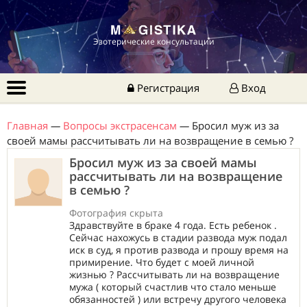
Эзотерические консультации
Регистрация
Вход
Главная
—
Вопросы экстрасенсам
—
Бросил муж из за
своей мамы рассчитывать ли на возвращение в семью ?
Бросил муж из за своей мамы
рассчитывать ли на возвращение
в семью ?
Фотография скрыта
Здравствуйте в браке 4 года. Есть ребенок .
Сейчас нахожусь в стадии развода муж подал
иск в суд, я против развода и прошу время на
примирение. Что будет с моей личной
жизнью ? Рассчитывать ли на возвращение
мужа ( который счастлив что стало меньше
обязанностей ) или встречу другого человека