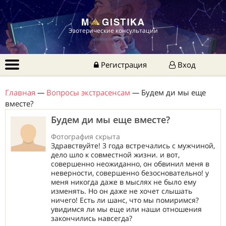
Эзотерические консультации
Регистрация
Вход
Главная
—
Вопросы экстрасенсам
—
Будем ди мы еще
вместе?
Будем ди мы еще вместе?
Фотография скрыта
Здравствуйте! 3 года встречались с мужчиной,
дело шло к совместной жизни. и вот,
совершенно неожиданно, он обвинил меня в
неверности, совершенно безосновательно! у
меня никогда даже в мыслях не было ему
изменять. Но он даже не хочет слышать
ничего! Есть ли шанс, что мы помиримся?
увидимся ли мы еще или наши отношения
закончились навсегда?