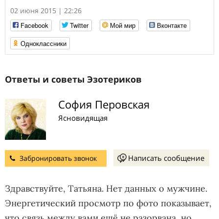
02 июня 2015 | 22:26
Facebook
Twitter
Мой мир
Вконтакте
Одноклассники
Ответы и советы Эзотериков
София Перовская
Ясновидящая
Написать сообщение
Забронировать звонок
Здравствуйте, Татьяна. Нет данных о мужчине.
Энергетический просмотр по фото показывает,
что связь между вами ещё не разорвана, но