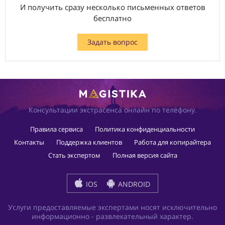
И получить сразу несколько письменных ответов
бесплатно
Задать вопрос
Консультации экстрасенса онлайн по телефону.
Правила сервиса
Политика конфиденциальности
Контакты
Поддержка клиентов
Работа для копирайтера
Стать экспертом
Полная версия сайта
IOS
ANDROID
Услуги предоставляемые экспертами носят исключительно
информационно - развлекательный характер.