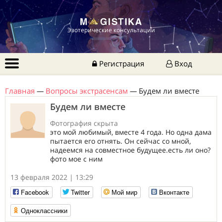
Эзотерические консультации
Регистрация
Вход
Главная
—
Вопросы экстрасенсам
—
Будем ли вместе
Будем ли вместе
Фотография скрыта
это мой любимый, вместе 4 года. Но одна дама
пытается его отнять. Он сейчас со мной,
надеемся на совместное будущее.есть ли оно?
фото мое с ним
13 февраля 2022 | 13:29
Facebook
Twitter
Мой мир
Вконтакте
Одноклассники