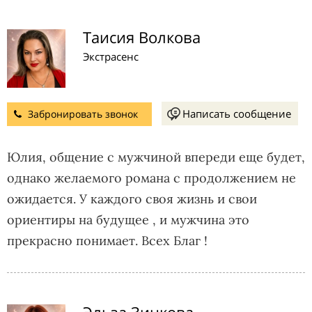
Таисия Волкова
Экстрасенс
Написать сообщение
Забронировать звонок
Юлия, общение с мужчиной впереди еще будет,
однако желаемого романа с продолжением не
ожидается. У каждого своя жизнь и свои
ориентиры на будущее , и мужчина это
прекрасно понимает. Всех Благ !
Эльза Зинкова