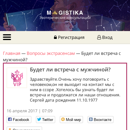
Эзотерические консультации
Регистрация
Вход
Главная
—
Вопросы экстрасенсам
—
Будет ли встреча с
мужчиной?
Будет ли встреча с мужчиной?
Здравствуйте.Очень хочу поговорить с
человеком,он не выходит на контакт мы с
ним в ссоре .Хотелось бы узнать будет ли
встреча и продолжатся ли наши отношения.
Сергей дата рождения 11.10.1977
16 апреля 2017 | 07:09
Facebook
Twitter
Мой мир
Вконтакте