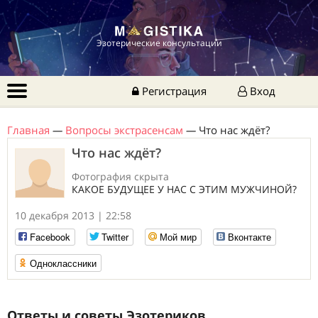
Эзотерические консультации
Регистрация
Вход
Главная
—
Вопросы экстрасенсам
—
Что нас ждёт?
Что нас ждёт?
Фотография скрыта
КАКОЕ БУДУЩЕЕ У НАС С ЭТИМ МУЖЧИНОЙ?
10 декабря 2013 | 22:58
Facebook
Twitter
Мой мир
Вконтакте
Одноклассники
Ответы и советы Эзотериков