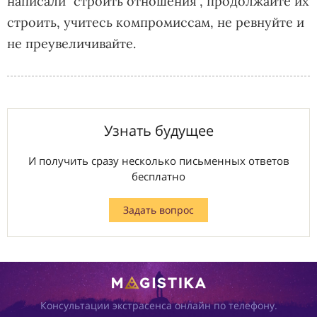
написали "строить отношения", продолжайте их
строить, учитесь компромиссам, не ревнуйте и
не преувеличивайте.
Узнать будущее
И получить сразу несколько письменных ответов
бесплатно
Задать вопрос
Консультации экстрасенса онлайн по телефону.