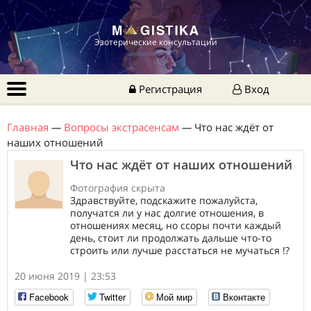
Эзотерические консультации
Регистрация
Вход
Главная
—
Вопросы экстрасенсам
—
Что нас ждёт от
наших отношений
Что нас ждёт от наших отношений
Фотография скрыта
Здравствуйте, подскажите пожалуйста,
получатся ли у нас долгие отношения, в
отношениях месяц, но ссоры почти каждый
день, стоит ли продолжать дальше что-то
строить или лучше расстаться не мучаться !?
20 июня 2019 | 23:53
Facebook
Twitter
Мой мир
Вконтакте