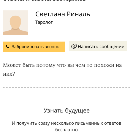
Светлана Риналь
Таролог
Написать сообщение
Забронировать звонок
Может быть потому что вы чем то похожи на
них?
Узнать будущее
И получить сразу несколько письменных ответов
бесплатно