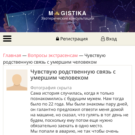
Эзотерические консультации
Регистрация
Вход
Главная
—
Вопросы экстрасенсам
—
Чувствую
родственную связь с умершим человеком
Чувствую родственную связь с
умершим человеком
Фотография скрыта
Сама история случилась, когда я только
познакомились с будущим мужем. Нам тогда
было по 22 года. Мы были знакомы пару дней,
он галантно предложил отвезти меня домой
на машине, но сказал, что гулять в тот день не
будем, поскольку ему потом еще нужно
обязательно заехать в одно место.
Мы попали в аварию, не так чтобы очень