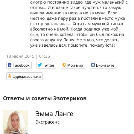
смотрю постоянно видео, где муж маленький с
отцом....И вообще такое чувство, что замуж
вышла именно за него, а не за мужа. Если
честно, даже пару раз в постели вместо мужа
его представляла.....Хотя сам мужской типаж
абсолютно не мой. Когда родился уже мой
сын, то очень хотела, чтобы он был похож на
своего дедушку Лешу. Не знаю, что делать,
уже извелась вся, помогите, пожалуйста!
13 июня 2015 | 01:35
Facebook
Twitter
Мой мир
Вконтакте
Одноклассники
Ответы и советы Эзотериков
Эмма Ланге
Экстрасенс