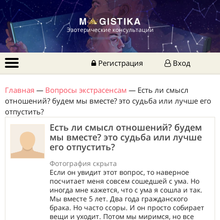
Эзотерические консультации
Регистрация
Вход
Главная
—
Вопросы экстрасенсам
—
Есть ли смысл
отношений? будем мы вместе? это судьба или лучше его
отпустить?
Есть ли смысл отношений? будем
мы вместе? это судьба или лучше
его отпустить?
Фотография скрыта
Если он увидит этот вопрос, то наверное
посчитает меня совсем сошедшей с ума. Но
иногда мне кажется, что с ума я сошла и так.
Мы вместе 5 лет. Два года гражданского
брака. Но часто ссоры. И он просто собирает
вещи и уходит. Потом мы миримся, но все