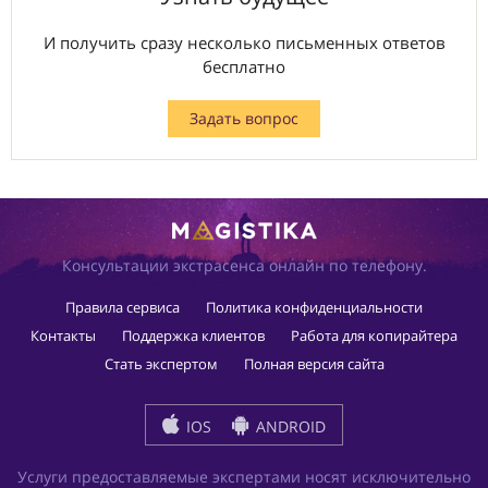
И получить сразу несколько письменных ответов
бесплатно
Задать вопрос
Консультации экстрасенса онлайн по телефону.
Правила сервиса
Политика конфиденциальности
Контакты
Поддержка клиентов
Работа для копирайтера
Стать экспертом
Полная версия сайта
IOS
ANDROID
Услуги предоставляемые экспертами носят исключительно