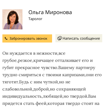
Ольга Миронова
Таролог
Написать сообщение
Забронировать звонок
Он нуждается в нежности,все
грубое,резкое,кричащее отталкивает его и
губит прекрасное чувство.Вашему партнеру
трудно смириться с твоими капризами,они его
тяготят.Будь с ним чуткой,но не
слабовольной,доброй,но сохраняющей
индивидуальность,любящей,но твердой.Вам
придется стать феей,которая твердо стоит на