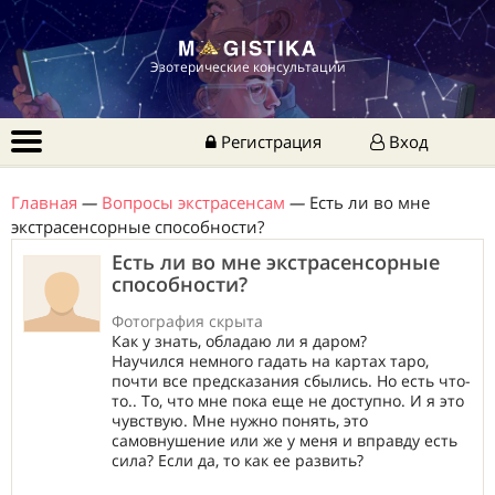
Эзотерические консультации
Регистрация
Вход
Главная
—
Вопросы экстрасенсам
—
Есть ли во мне
экстрасенсорные способности?
Есть ли во мне экстрасенсорные
способности?
Фотография скрыта
Как у знать, обладаю ли я даром?
Научился немного гадать на картах таро,
почти все предсказания сбылись. Но есть что-
то.. То, что мне пока еще не доступно. И я это
чувствую. Мне нужно понять, это
самовнушение или же у меня и вправду есть
сила? Если да, то как ее развить?