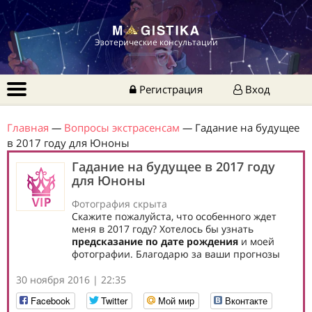
Эзотерические консультации
Регистрация
Вход
Главная
—
Вопросы экстрасенсам
—
Гадание на будущее
в 2017 году для Юноны
Гадание на будущее в 2017 году
для Юноны
Фотография скрыта
Скажите пожалуйста, что особенного ждет
меня в 2017 году? Хотелось бы узнать
предсказание по дате рождения
и моей
фотографии. Благодарю за ваши прогнозы
30 ноября 2016 | 22:35
Facebook
Twitter
Мой мир
Вконтакте