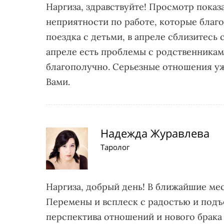
Наргиза, здравствуйте! Просмотр показ
неприятности по работе, которые благо
поездка с детьми, в апреле сблизитесь
апреле есть проблемы с родственниками
благополучно. Серьезные отношения уж
Вами.
Надежда Журавлева
Таролог
Наргиза, добрый день! В ближайшие ме
Перемены и всплеск с радостью и подъе
перспектива отношений и нового брака 