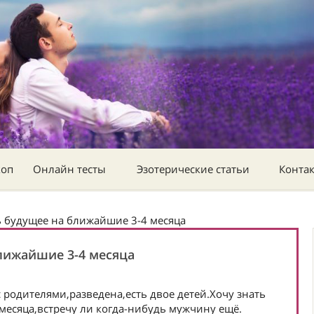
коп
Онлайн тесты
Эзотерические статьи
Конта
ь будущее на ближайшие 3-4 месяца
лижайшие 3-4 месяца
с родителями,разведена,есть двое детей.Хочу знать
месяца,встречу ли когда-нибудь мужчину ещё.