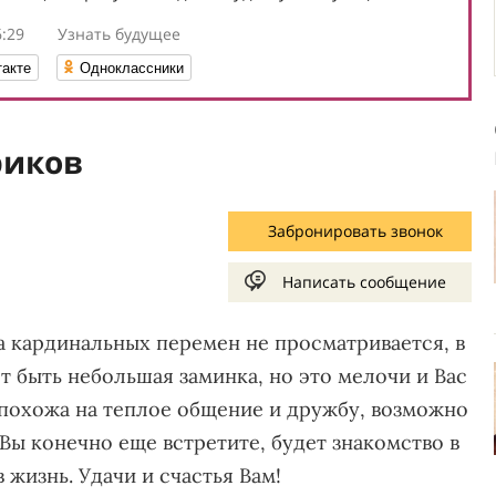
6:29
Узнать будущее
такте
Одноклассники
риков
Забронировать звонок
Написать сообщение
а кардинальных перемен не просматривается, в
т быть небольшая заминка, но это мелочи и Вас
 похожа на теплое общение и дружбу, возможно
Вы конечно еще встретите, будет знакомство в
 жизнь. Удачи и счастья Вам!