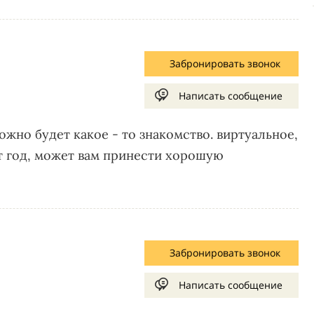
Забронировать звонок
Написать сообщение
ожно будет какое - то знакомство. виртуальное,
от год, может вам принести хорошую
Забронировать звонок
Написать сообщение