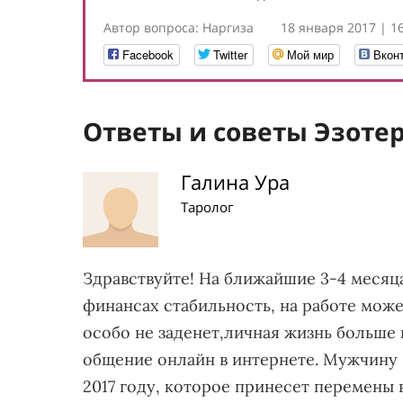
Автор вопроса: Наргиза
18 января 2017 | 1
Facebook
Twitter
Мой мир
Вкон
Ответы и советы Эзоте
Галина Ура
Таролог
Здравствуйте! На ближайшие 3-4 месяц
финансах стабильность, на работе може
особо не заденет,личная жизнь больше
общение онлайн в интернете. Мужчину 
2017 году, которое принесет перемены в