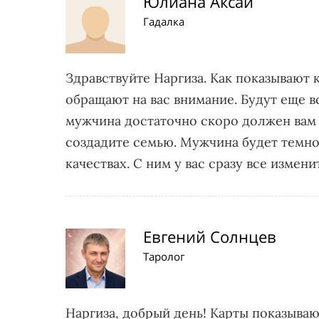
Юлиана Аксай
Гадалка
Здравствуйте Наргиза. Как показывают 
обращают на вас внимание. Будут еще в
мужчина достаточно скоро должен вам 
создадите семью. Мужчина будет темн
качествах. С ним у вас сразу все измен
Евгений Солнцев
Таролог
Наргиза, добрый день! Карты показываю