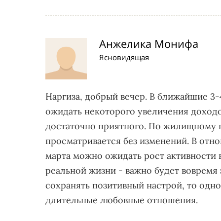
Анжелика Монифа
Ясновидящая
Наргиза, добрый вечер. В ближайшие 3
ожидать некоторого увеличения доходо
достаточно приятного. По жилищному в
просматривается без изменений. В отн
марта можно ожидать рост активности в
реальной жизни - важно будет вовремя 
сохранять позитивный настрой, то одно
длительные любовные отношения.