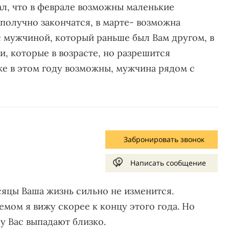
ал, что в феврале возможны маленькие
получно закончатся, в марте- возможна
 с мужчиной, который раньше был Вам другом, в
, которые в возрасте, но разрешится
е в этом году возможны, мужчина рядом с
Забронировать звонок
Написать сообщение
сяцы Ваша жизнь сильно не изменится.
мом я вижу скорее к концу этого года. Но
у Вас выпадают близко.