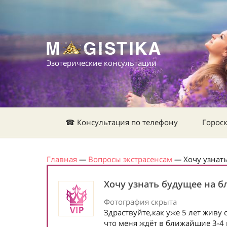
Эзотерические консультации
☎ Консультация по телефону
Горос
Главная
—
Вопросы экстрасенсам
—
Хочу узнат
Хочу узнать будущее на б
Фотография скрыта
Здраствуйте,как уже 5 лет живу 
что меня ждёт в ближайшие 3-4 