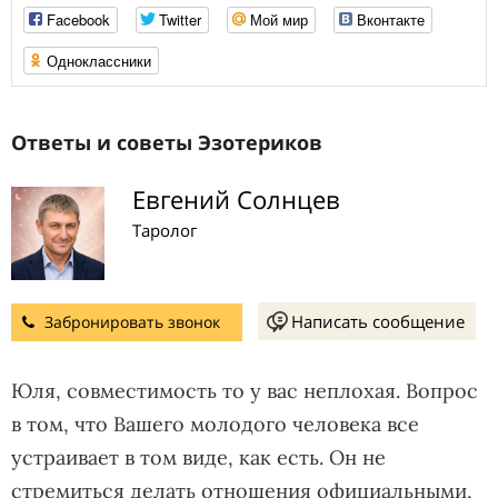
Facebook
Twitter
Мой мир
Вконтакте
Одноклассники
Ответы и советы Эзотериков
Евгений Солнцев
Таролог
Написать сообщение
Забронировать звонок
Юля, совместимость то у вас неплохая. Вопрос
в том, что Вашего молодого человека все
устраивает в том виде, как есть. Он не
стремиться делать отношения официальными,