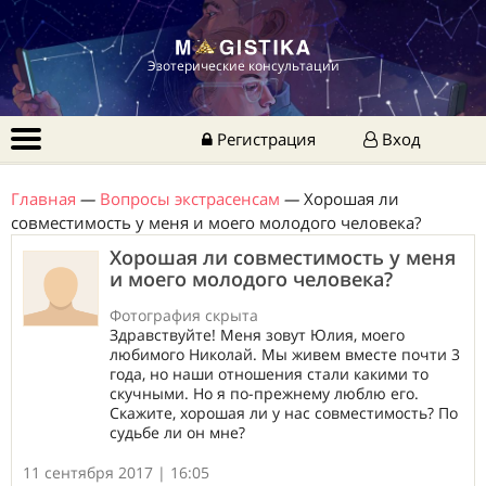
Эзотерические консультации
Регистрация
Вход
Главная
—
Вопросы экстрасенсам
—
Хорошая ли
совместимость у меня и моего молодого человека?
Хорошая ли совместимость у меня
и моего молодого человека?
Фотография скрыта
Здравствуйте! Меня зовут Юлия, моего
любимого Николай. Мы живем вместе почти 3
года, но наши отношения стали какими то
скучными. Но я по-прежнему люблю его.
Скажите, хорошая ли у нас совместимость? По
судьбе ли он мне?
11 сентября 2017 | 16:05