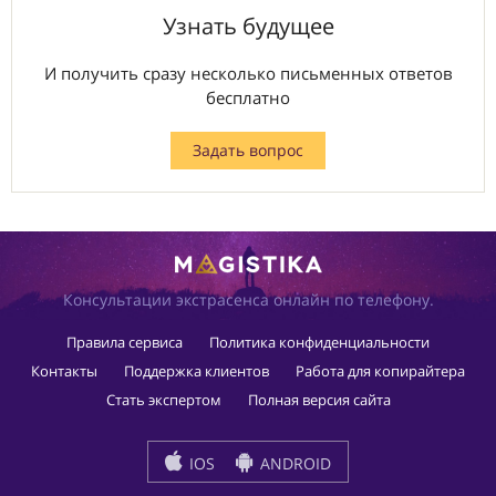
Узнать будущее
И получить сразу несколько письменных ответов
бесплатно
Задать вопрос
Консультации экстрасенса онлайн по телефону.
Правила сервиса
Политика конфиденциальности
Контакты
Поддержка клиентов
Работа для копирайтера
Стать экспертом
Полная версия сайта
IOS
ANDROID