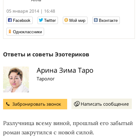
05 января 2014 | 16:48
Facebook
Twitter
Мой мир
Вконтакте
Одноклассники
Ответы и советы Эзотериков
Арина Зима Таро
Таролог
Написать сообщение
Забронировать звонок
Разлучница всему виной, прошлый его забытый
роман закрутился с новой силой.