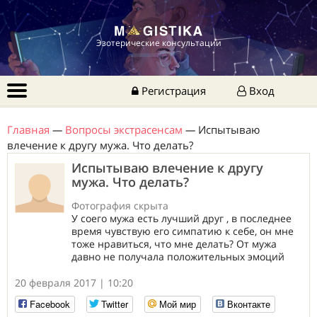
Эзотерические консультации
Регистрация
Вход
Главная
—
Вопросы экстрасенсам
—
Испытываю
влечение к другу мужа. Что делать?
Испытываю влечение к другу
мужа. Что делать?
Фотография скрыта
У соего мужа есть лучший друг , в последнее
время чувствую его симпатию к себе, он мне
тоже нравиться, что мне делать? От мужа
давно не получала положительных эмоций
20 февраля 2017 | 10:20
Facebook
Twitter
Мой мир
Вконтакте