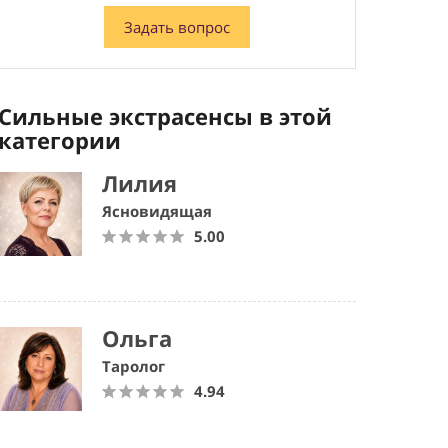
Задать вопрос
Сильные экстрасенсы в этой
категории
Лилия
Ясновидящая
5.00
Ольга
Таролог
4.94