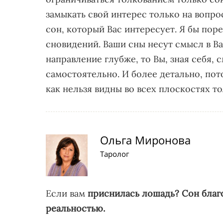
замыкать свой интерес только на вопро
сон, который Вас интересует. Я бы пор
сновидений. Ваши сны несут смысл в Ва
направление глубже, то Вы, зная себя,
самостоятельно. И более детально, по
как нельзя видны во всех плоскостях то
Ольга Миронова
Таролог
Если вам
приснилась лошадь?
Сон благ
реальностью.