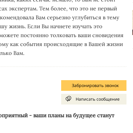
сах экспертам. Тем более, что это не первый
екомендовала Вам серьезно углубиться в тему
шу жизнь. Если Вы начнете изучать это
 сможете постоянно толковать ваши сновидения
тому как события происходящие в Вашей жизни
лько Вам.
Забронировать звонок
Написать сообщение
оприятный - ваши планы на будущее станут