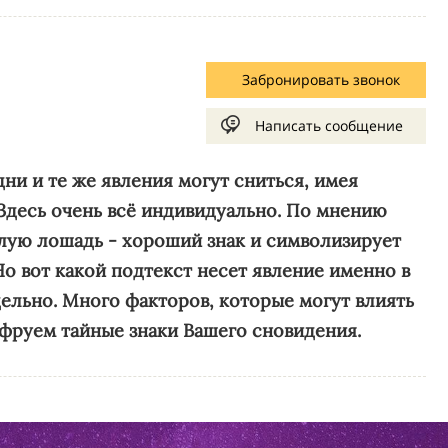
Забронировать звонок
Написать сообщение
дни и те же явления могут сниться, имея
десь очень всё индивидуально. По мнению
елую лошадь
- хороший знак и символизирует
о вот какой подтекст несет явление именно в
дельно. Много факторов, которые могут влиять
ифруем тайные знаки Вашего сновидения.