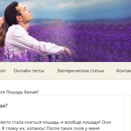
коп
Онлайн тесты
Эзотерические статьи
Конта
тся Лошадь Белая?
ая?
. Часто стала сниться лошадь и вообще лошади! Они
Я глажу их, катаюсь! После таких снов у меня