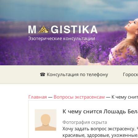
Эзотерические консультации
☎ Консультация по телефону
Горос
Главная
—
Вопросы экстрасенсам
—
К чему сни
К чему снится Лошадь Бел
Фотография скрыта
Хочу задать вопрос экстрасенсу
красивые, здоровые, ухоженные. 