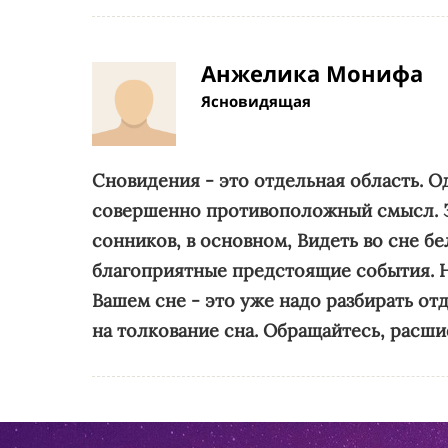
Анжелика Монифа
Ясновидящая
Сновидения - это отдельная область. О
совершенно противоположный смысл. З
сонников, в основном,
Видеть во сне б
благоприятные предстоящие события. Н
Вашем сне - это уже надо разбирать от
на толкование сна. Обращайтесь, расш