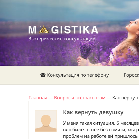
Эзотерические консультации
☎ Консультация по телефону
Горос
Главная
—
Вопросы экстрасенсам
—
Как вернут
Как вернуть девушку
У меня такая ситуация, 6 месяце
влюбился в нее без памяти, мы 
проблем на работе ей пришлось 