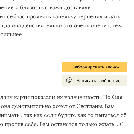
щение и близость с вами доставляет
ит сейчас проявить капельку терпения и дать
гда она действительно это очень оценит, тем
 сильнее.
Забронировать звонок
Написать сообщение
тлану карты показали их увлеченность. Но Оля
 она действительно хочет от Светланы. Вам
имать , так как если будете как то пытаться её
 против себя. Вам останется только ждать. . С