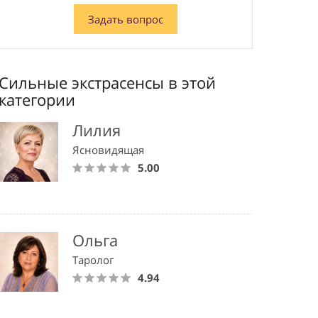
Задать вопрос
Сильные экстрасенсы в этой
категории
Лилия
Ясновидящая
5.00
Ольга
Таролог
4.94