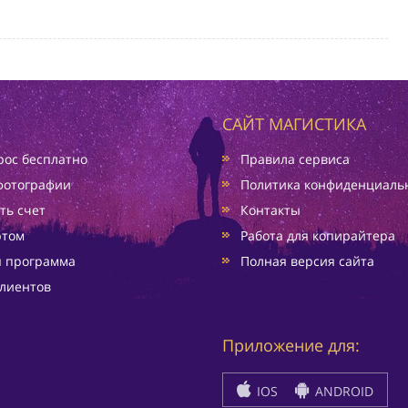
САЙТ МАГИСТИКА
ос бесплатно
Правила сервиса
фотографии
Политика конфиденциаль
ть счет
Контакты
ртом
Работа для копирайтера
я программа
Полная версия сайта
лиентов
Приложение для:
IOS
ANDROID