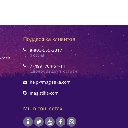
Поддержка клиентов
8-800-555-3317
(Россия)
ности
7 (499) 704-54-11
(Звонок из других стран)
help@magistika.com
magistika-com
Мы в соц. сетях: