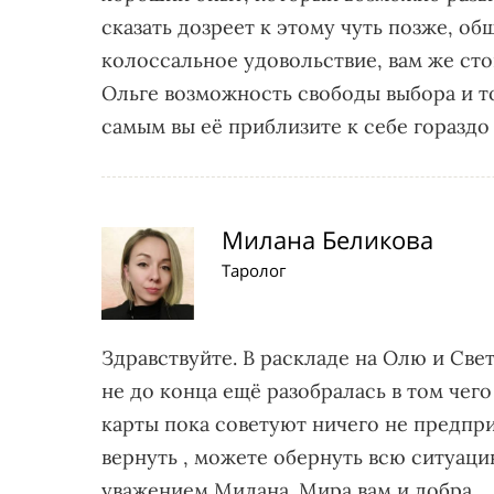
сказать дозреет к этому чуть позже, об
колоссальное удовольствие, вам же сто
Ольге возможность свободы выбора и то
самым вы её приблизите к себе гораздо
Милана Беликова
Таролог
Здравствуйте. В раскладе на Олю и Све
не до конца ещё разобралась в том чего
карты пока советуют ничего не предприн
вернуть , можете обернуть всю ситуацию
уважением Милана. Мира вам и добра.