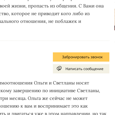
воей жизни, пропасть из общения. С Вами она
ство, которое не приводит кого либо из
мального отношения, не поблажек и
Забронировать звонок
Написать сообщение
заимоотношения Ольги и Светланы носят
скому завершению по инициативе Светланы,
-три месяца. Ольга же сейчас не может
ношению к вам и воспринимает это как
ь и двигаться уже в этом направлении, но так