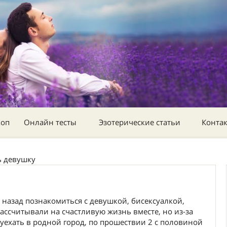
коп
Онлайн тесты
Эзотерические статьи
Конта
ь девушку
в назад познакомиться с девушкой, бисексуалкой,
рассчитывали на счастливую жизнь вместе, но из-за
уехать в родной город, по прошествии 2 с половиной