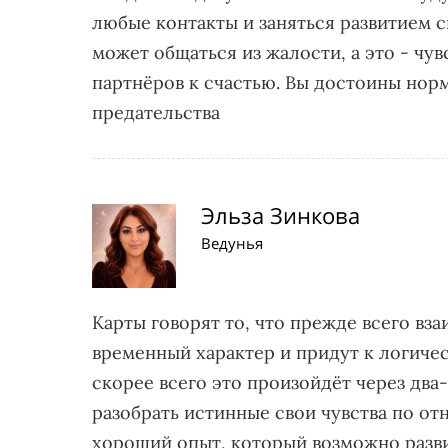
любые контакты и заняться развитием с
может общаться из жалости, а это - чув
партнёров к счастью. Вы достоины нор
предательства
Эльза Зинкова
Ведунья
Карты говорят то, что прежде всего в
временный характер и придут к логиче
скорее всего это произойдёт через два
разобрать истинные свои чувства по от
хороший опыт, который возможно развит