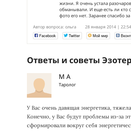
жизни. Я очень устала разочаров
обманывали. И еще-есть ли кто 
фото его нет. Заранее спасибо за
Автор вопроса: ольга
28 января 2014 | 22:5
Facebook
Twitter
Мой мир
Вконт
Ответы и советы Эзоте
М А
Таролог
У Вас очень давящая энергетика, тяжел
Конечно, у Вас будут проблемы из-за эт
сформировали вокруг себя энергетичес