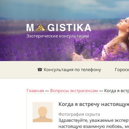
Эзотерические консультации
☎ Консультация по телефону
Горос
Главная
—
Вопросы экстрасенсам
—
Когда я вс
Когда я встречу настоящу
Фотография скрыта
Здравствуйте, уважаемые экспер
настоящую взаимную любовь, мне 