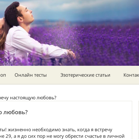
коп
Онлайн тесты
Эзотерические статьи
Конта
тречу настоящую любовь?
ю любовь?
ты! жизненно необходимо знать, когда я встречу
29, а я до сих пор не могу обрести счастье в личной