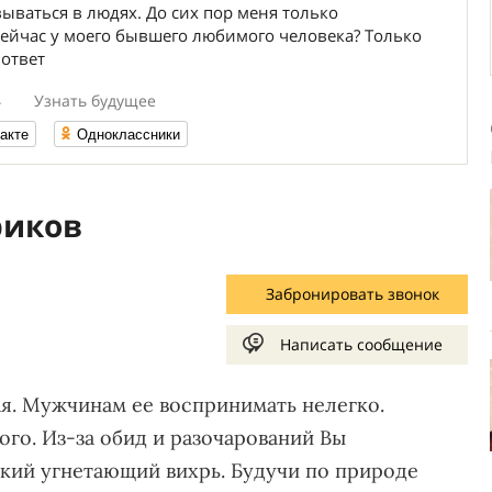
ываться в людях. До сих пор меня только
сейчас у моего бывшего любимого человека? Только
 ответ
4
Узнать будущее
акте
Одноклассники
риков
Забронировать звонок
Написать сообщение
ая. Мужчинам ее воспринимать нелегко.
ого. Из-за обид и разочарований Вы
кий угнетающий вихрь. Будучи по природе