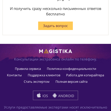
И получить сразу несколько письменных ответов
бесплатно
Задать вопрос
Консультации экстрасенса онлайн по телефону.
Правила сервиса
Политика конфиденциальности
Контакты
Поддержка клиентов
Работа для копирайтера
Стать экспертом
Полная версия сайта
IOS
ANDROID
Услуги предоставляемые экспертами носят исключительно