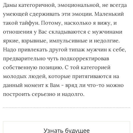
Дамы категоричной, эмоциональной, не всегда
умеющей сдерживать эти эмоции. Маленький
такой тайфун. Потому, насколько я вижу, и
отношения у Вас складываются с мужчинами
яркие, взрывные, импульсивные и недолгие.
Надо привлекать другой типаж мужчин к себе,
предварительно чуть подкорректировав
собственную позицию. С той категорией
молодых людей, которые притягиваются на
данный момент к Вам - вряд ли что-то можно
построить серьезно и надолго.
Узнать будущее