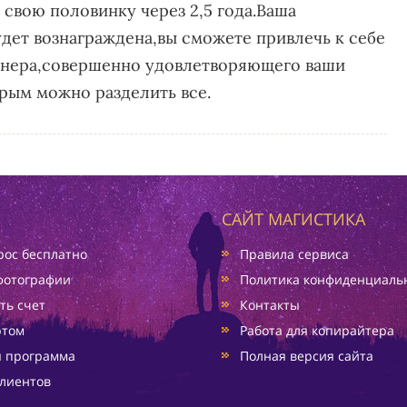
 свою половинку через 2,5 года.Ваша
удет вознаграждена,вы сможете привлечь к себе
тнера,совершенно удовлетворяющего ваши
орым можно разделить все.
САЙТ МАГИСТИКА
ос бесплатно
Правила сервиса
фотографии
Политика конфиденциаль
ть счет
Контакты
ртом
Работа для копирайтера
я программа
Полная версия сайта
лиентов