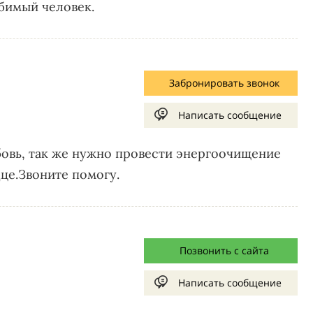
юбимый человек.
Забронировать звонок
Написать сообщение
бовь, так же нужно провести энергоочищение
це.Звоните помогу.
Позвонить с сайта
Написать сообщение