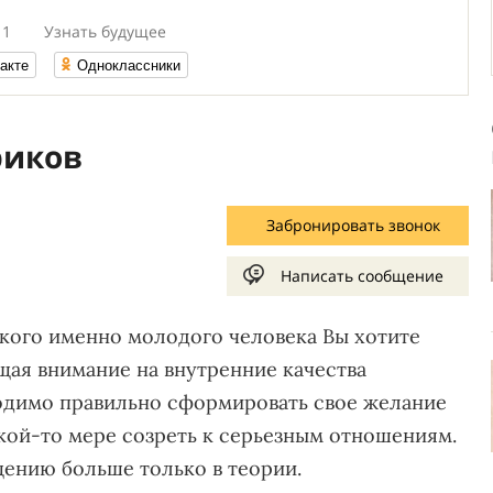
11
Узнать будущее
акте
Одноклассники
риков
Забронировать звонок
Написать сообщение
акого именно молодого человека Вы хотите
щая внимание на внутренние качества
ходимо правильно сформировать свое желание
какой-то мере созреть к серьезным отношениям.
щению больше только в теории.