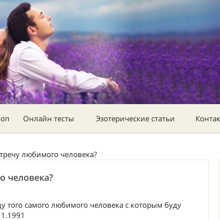
коп
Онлайн тесты
Эзотерические статьи
Конта
встречу любимого человека?
го человека?
ду того самого любимого человека с которым буду
11.1991