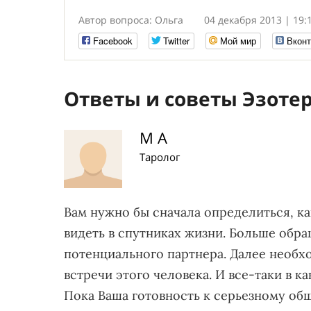
Автор вопроса: Ольга
04 декабря 2013 | 19:
Facebook
Twitter
Мой мир
Вконт
Ответы и советы Эзоте
М А
Таролог
Вам нужно бы сначала определиться, к
видеть в спутниках жизни. Больше обра
потенциального партнера. Далее необ
встречи этого человека. И все-таки в 
Пока Ваша готовность к серьезному об