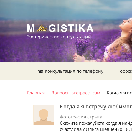
Эзотерические консультации
☎ Консультация по телефону
Горос
Главная
—
Вопросы экстрасенсам
—
Когда я я 
Когда я я встречу любимо
Фотография скрыта
Скажите пожалуйста когда я най
счастлива ? Ольга Шевченко 18.