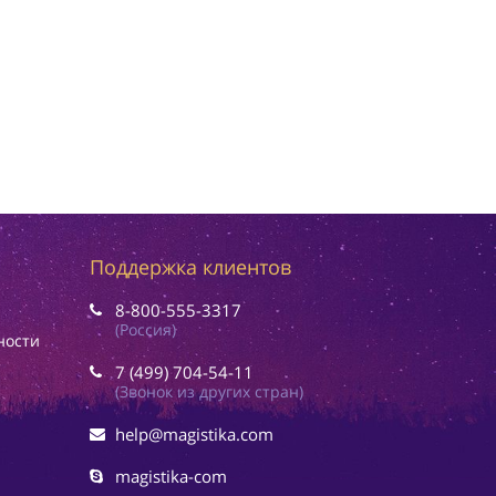
Поддержка клиентов
8-800-555-3317
(Россия)
ности
7 (499) 704-54-11
(Звонок из других стран)
help@magistika.com
magistika-com