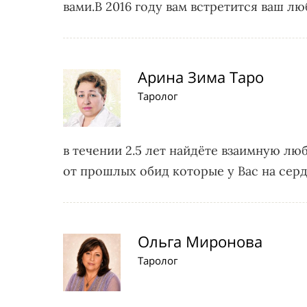
вами.В 2016 году вам встретится ваш л
Арина Зима Таро
Таролог
в течении 2.5 лет найдёте взаимную лю
от прошлых обид которые у Вас на серд
Ольга Миронова
Таролог