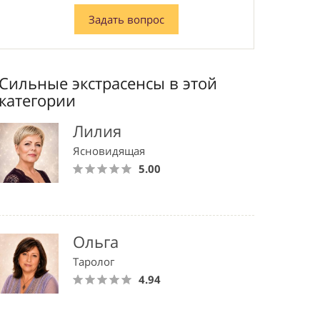
Задать вопрос
Сильные экстрасенсы в этой
категории
Лилия
Ясновидящая
5.00
Ольга
Таролог
4.94